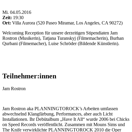
Mi
.
04.05.2016
Zeit:
19:30
Ort:
Villa Aurora (520 Paseo Miramar, Los Angeles, CA 90272)
Welcoming Reception für unsere derzeitigen Stipendiaten Jam
Rostron (Musikerin), Tatjana Turanskyj (Filmemacherin), Burhan
Qurbani (Filmemacher), Luise Schröder (Bildende Künstlerin).
Teilnehmer:innen
Jam Rostron
Jam Rostron aka PLANNINGTOROCK’s Arbeiten umfassen
abwechselnd Klangfärbung, Performances, aber auch Licht
Installationen. Ihr Debütalbum „Have It All“ wurde 2006 bei Chicks
on Speed Records veröffentlicht. Zusammen mit Mouns Sims und
The Knife verwirklichte PLANNINGTOROCK 2010 die Oper