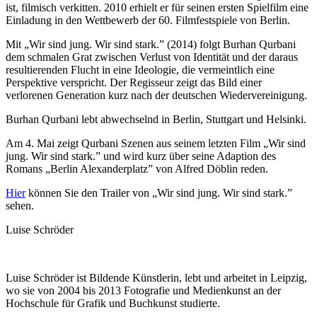
ist, filmisch verkitten. 2010 erhielt er für seinen ersten Spielfilm eine
Einladung in den Wettbewerb der 60. Filmfestspiele von Berlin.
Mit „Wir sind jung. Wir sind stark.” (2014) folgt Burhan Qurbani
dem schmalen Grat zwischen Verlust von Identität und der daraus
resultierenden Flucht in eine Ideologie, die vermeintlich eine
Perspektive verspricht. Der Regisseur zeigt das Bild einer
verlorenen Generation kurz nach der deutschen Wiedervereinigung.
Burhan Qurbani lebt abwechselnd in Berlin, Stuttgart und Helsinki.
Am 4. Mai zeigt Qurbani Szenen aus seinem letzten Film „Wir sind
jung. Wir sind stark.” und wird kurz über seine Adaption des
Romans „Berlin Alexanderplatz” von Alfred Döblin reden.
Hier
können Sie den Trailer von „Wir sind jung. Wir sind stark.”
sehen.
Luise Schröder
Luise Schröder ist Bildende Künstlerin, lebt und arbeitet in Leipzig,
wo sie von 2004 bis 2013 Fotografie und Medienkunst an der
Hochschule für Grafik und Buchkunst studierte.