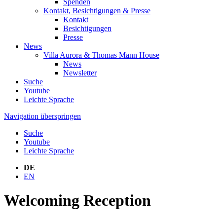
Spenden
Kontakt, Besichtigungen & Presse
Kontakt
Besichtigungen
Presse
News
Villa Aurora & Thomas Mann House
News
Newsletter
Suche
Youtube
Leichte Sprache
Navigation überspringen
Suche
Youtube
Leichte Sprache
DE
EN
Welcoming Reception