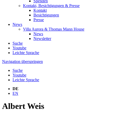
Spenden
Kontakt, Besichtigungen & Presse
Kontakt
Besichtigungen
Presse
News
Villa Aurora & Thomas Mann House
News
Newsletter
Suche
Youtube
Leichte Sprache
Navigation überspringen
Suche
Youtube
Leichte Sprache
DE
EN
Albert Weis