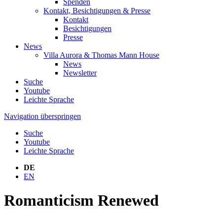
Spenden
Kontakt, Besichtigungen & Presse
Kontakt
Besichtigungen
Presse
News
Villa Aurora & Thomas Mann House
News
Newsletter
Suche
Youtube
Leichte Sprache
Navigation überspringen
Suche
Youtube
Leichte Sprache
DE
EN
Romanticism Renewed