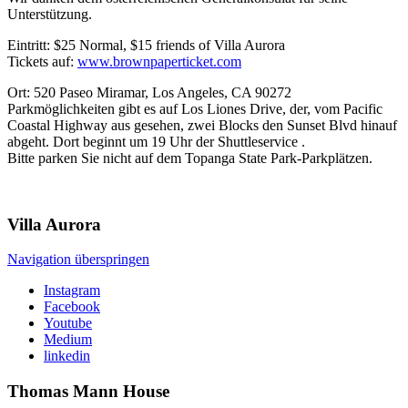
Unterstützung.
Eintritt: $25 Normal, $15 friends of Villa Aurora
Tickets auf:
www.brownpaperticket.com
Ort: 520 Paseo Miramar, Los Angeles, CA 90272
Parkmöglichkeiten gibt es auf Los Liones Drive, der, vom Pacific
Coastal Highway aus gesehen, zwei Blocks den Sunset Blvd hinauf
abgeht. Dort beginnt um 19 Uhr der Shuttleservice .
Bitte parken Sie nicht auf dem Topanga State Park-Parkplätzen.
Villa
Aurora
Navigation überspringen
Instagram
Facebook
Youtube
Medium
linkedin
Thomas Mann
House