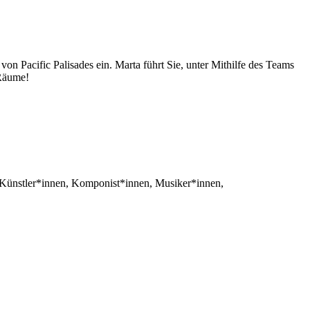
n Pacific Palisades ein. Marta führt Sie, unter Mithilfe des Teams
 Räume!
e Künstler*innen, Komponist*innen, Musiker*innen,