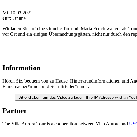
Mi
.
10.03.2021
Ort:
Online
Wir laden Sie auf eine virtuelle Tour mit Marta Feuchtwanger als Tou
vor Ort und ein einigen Überraschungsgästen, nicht nur durch den rep
Information
Hören Sie, bequem von zu Hause, Hintergrundinformationen und Anek
Filmemacher*innen und Schriftsteller*innen:
Bitte klicken, um das Video zu laden. Ihre IP-Adresse wird an YouT
Partner
The Villa Aurora Tour is a cooperation between Villa Aurora and
USC