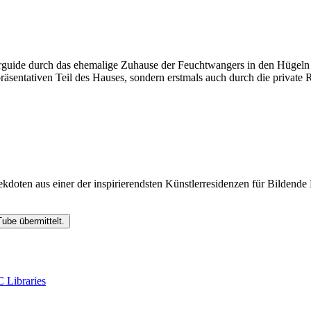
rguide durch das ehemalige Zuhause der Feuchtwangers in den Hügeln vo
räsentativen Teil des Hauses, sondern erstmals auch durch die private
doten aus einer der inspirierendsten Künstlerresidenzen für Bildend
ube übermittelt.
 Libraries