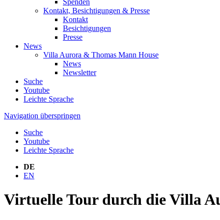
Spenden
Kontakt, Besichtigungen & Presse
Kontakt
Besichtigungen
Presse
News
Villa Aurora & Thomas Mann House
News
Newsletter
Suche
Youtube
Leichte Sprache
Navigation überspringen
Suche
Youtube
Leichte Sprache
DE
EN
Virtuelle Tour durch die Villa A