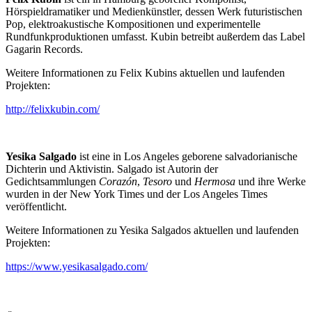
Hörspieldramatiker und Medienkünstler, dessen Werk futuristischen
Pop, elektroakustische Kompositionen und experimentelle
Rundfunkproduktionen umfasst. Kubin betreibt außerdem das Label
Gagarin Records.
Weitere Informationen zu Felix Kubins aktuellen und laufenden
Projekten:
http://felixkubin.com/
Yesika Salgado
ist eine in Los Angeles geborene salvadorianische
Dichterin und Aktivistin. Salgado ist Autorin der
Gedichtsammlungen
Corazón
,
Tesoro
und
Hermosa
und ihre Werke
wurden in der New York Times und der Los Angeles Times
veröffentlicht.
Weitere Informationen zu Yesika Salgados aktuellen und laufenden
Projekten:
https://www.yesikasalgado.com/