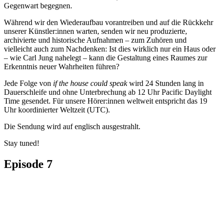
Gegenwart begegnen.
Während wir den Wiederaufbau vorantreiben und auf die Rückkehr
unserer Künstler:innen warten, senden wir neu produzierte,
archivierte und historische Aufnahmen – zum Zuhören und
vielleicht auch zum Nachdenken: Ist dies wirklich nur ein Haus oder
– wie Carl Jung nahelegt – kann die Gestaltung eines Raumes zur
Erkenntnis neuer Wahrheiten führen?
Jede Folge von
if the house could speak
wird 24 Stunden lang in
Dauerschleife und ohne Unterbrechung ab 12 Uhr Pacific Daylight
Time gesendet. Für unsere Hörer:innen weltweit entspricht das 19
Uhr koordinierter Weltzeit (UTC).
Die Sendung wird auf englisch ausgestrahlt.
Stay tuned!
Episode 7