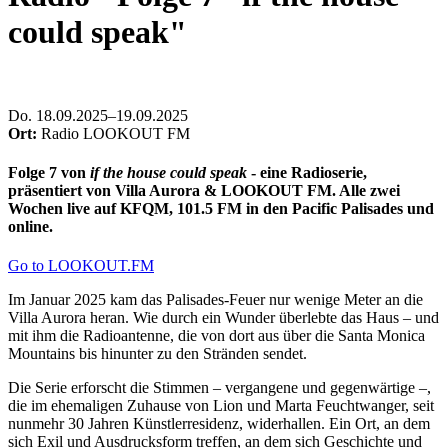
could speak"
Do
.
18.09.2025–19.09.2025
Ort:
Radio LOOKOUT FM
Folge 7 von
if the house could speak
-
eine Radioserie,
präsentiert von Villa Aurora & LOOKOUT FM. Alle zwei
Wochen live auf KFQM, 101.5 FM in den Pacific Palisades und
online.
Go to LOOKOUT.FM
Im Januar 2025 kam das Palisades-Feuer nur wenige Meter an die
Villa Aurora heran. Wie durch ein Wunder überlebte das Haus – und
mit ihm die Radioantenne, die von dort aus über die Santa Monica
Mountains bis hinunter zu den Stränden sendet.
Die Serie erforscht die Stimmen – vergangene und gegenwärtige –,
die im ehemaligen Zuhause von Lion und Marta Feuchtwanger, seit
nunmehr 30 Jahren Künstlerresidenz, widerhallen. Ein Ort, an dem
sich Exil und Ausdrucksform treffen, an dem sich Geschichte und