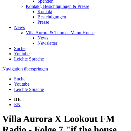
Spenden
Kontakt, Besichtigungen & Presse
Kontakt
Besichtigungen
Presse
News
Villa Aurora & Thomas Mann House
News
Newsletter
Suche
Youtube
Leichte Sprache
Navigation überspringen
Suche
Youtube
Leichte Sprache
DE
EN
Villa Aurora X Lookout FM
Radio - Folge 7 "if the house