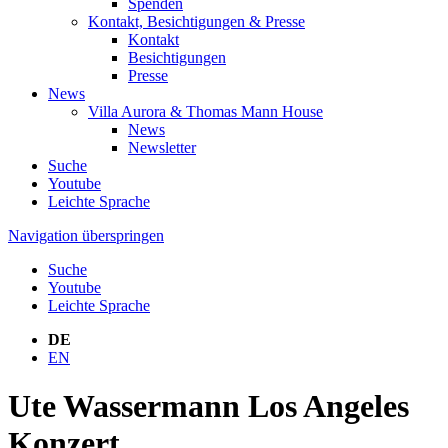
Spenden
Kontakt, Besichtigungen & Presse
Kontakt
Besichtigungen
Presse
News
Villa Aurora & Thomas Mann House
News
Newsletter
Suche
Youtube
Leichte Sprache
Navigation überspringen
Suche
Youtube
Leichte Sprache
DE
EN
Ute Wassermann Los Angeles
Konzert