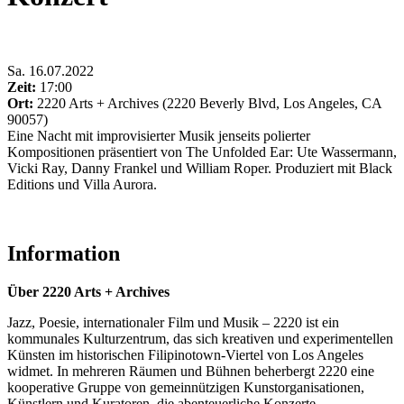
Sa
.
16.07.2022
Zeit:
17:00
Ort:
2220 Arts + Archives (2220 Beverly Blvd, Los Angeles, CA
90057)
Eine Nacht mit improvisierter Musik jenseits polierter
Kompositionen präsentiert von The Unfolded Ear: Ute Wassermann,
Vicki Ray, Danny Frankel und William Roper. Produziert mit Black
Editions und Villa Aurora.
Information
Über 2220 Arts + Archives
Jazz, Poesie, internationaler Film und Musik – 2220 ist ein
kommunales Kulturzentrum, das sich kreativen und experimentellen
Künsten im historischen Filipinotown-Viertel von Los Angeles
widmet. In mehreren Räumen und Bühnen beherbergt 2220 eine
kooperative Gruppe von gemeinnützigen Kunstorganisationen,
Künstlern und Kuratoren, die abenteuerliche Konzerte,