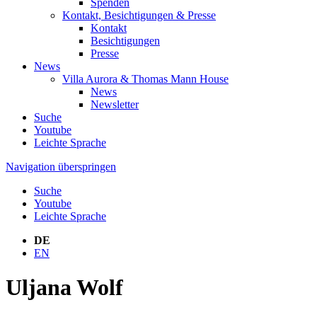
Spenden
Kontakt, Besichtigungen & Presse
Kontakt
Besichtigungen
Presse
News
Villa Aurora & Thomas Mann House
News
Newsletter
Suche
Youtube
Leichte Sprache
Navigation überspringen
Suche
Youtube
Leichte Sprache
DE
EN
Uljana Wolf