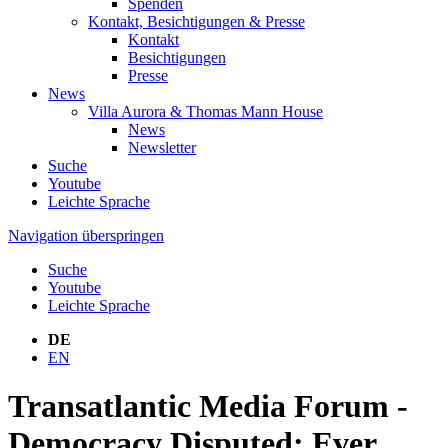
Spenden
Kontakt, Besichtigungen & Presse
Kontakt
Besichtigungen
Presse
News
Villa Aurora & Thomas Mann House
News
Newsletter
Suche
Youtube
Leichte Sprache
Navigation überspringen
Suche
Youtube
Leichte Sprache
DE
EN
Transatlantic Media Forum -
Democracy Disputed: Ever