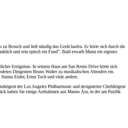
zu Besuch und ließ ständig das Gerät laufen. Er hörte sich durch die
klich und rein episch ein Fund”. Bald erwarb Mann ein eigenes
licher Ereignisse. In seinem Haus am San Remo Drive hörte sich
ndeten Dirigenten Bruno Walter zu musikalischen Abenden ein.
Hanns Eisler, Ernst Toch und viele andere.
irigent der Los Angeles Philharmonic und designierter Chefdirigent
ck haben Sie einige Aufnahmen aus Manns Ära, in der am Pazifik