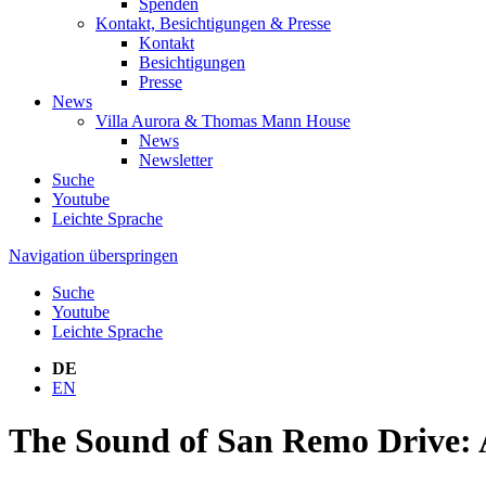
Spenden
Kontakt, Besichtigungen & Presse
Kontakt
Besichtigungen
Presse
News
Villa Aurora & Thomas Mann House
News
Newsletter
Suche
Youtube
Leichte Sprache
Navigation überspringen
Suche
Youtube
Leichte Sprache
DE
EN
The Sound of San Remo Drive: A