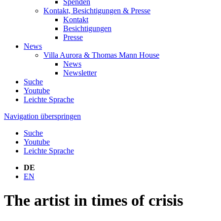
Spenden
Kontakt, Besichtigungen & Presse
Kontakt
Besichtigungen
Presse
News
Villa Aurora & Thomas Mann House
News
Newsletter
Suche
Youtube
Leichte Sprache
Navigation überspringen
Suche
Youtube
Leichte Sprache
DE
EN
The artist in times of crisis