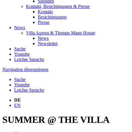
Spenden
Kontakt, Besichtigungen & Presse
Kontakt
Besichtigungen
Presse
News
Villa Aurora & Thomas Mann House
News
Newsletter
Suche
Youtube
Leichte Sprache
Navigation überspringen
Suche
Youtube
Leichte Sprache
DE
EN
SUMMER @ THE VILLA