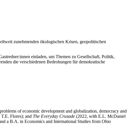
weltweit zunehmenden ökologischen Krisen, geopolitischen
 Gastredner:innen einladen, um Themen zu Gesellschaft, Politik,
ierenden die verschiedenen Bedrohungen für demokratische
s problems of economic development and globalization, democracy and
 T.E. Flores); and
The Everyday Crusade
(2022, with E.L. McDaniel
 and a B.A. in Economics and International Studies from Ohio