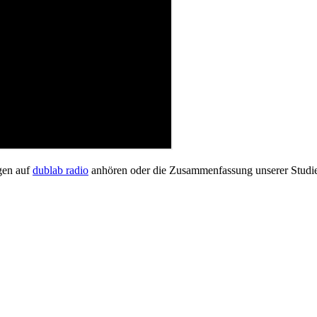
gen auf
dublab radio
anhören oder die Zusammenfassung unserer Studi