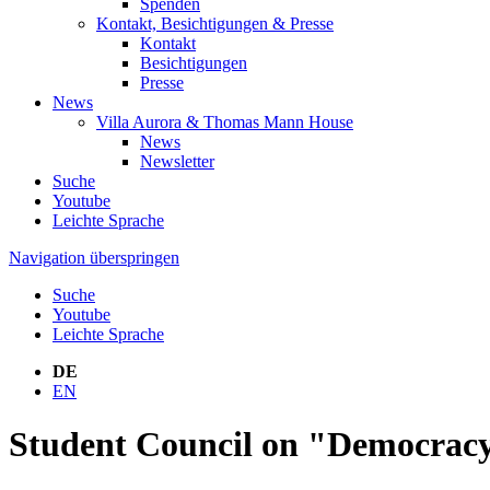
Spenden
Kontakt, Besichtigungen & Presse
Kontakt
Besichtigungen
Presse
News
Villa Aurora & Thomas Mann House
News
Newsletter
Suche
Youtube
Leichte Sprache
Navigation überspringen
Suche
Youtube
Leichte Sprache
DE
EN
Student Council on "Democracy