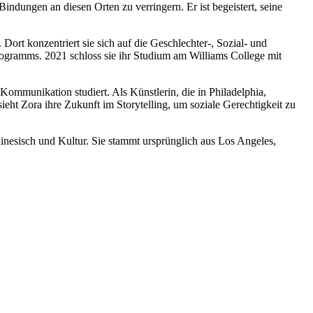
indungen an diesen Orten zu verringern. Er ist begeistert, seine
Dort konzentriert sie sich auf die Geschlechter-, Sozial- und
rogramms. 2021 schloss sie ihr Studium am Williams College mit
ommunikation studiert. Als Künstlerin, die in Philadelphia,
ht Zora ihre Zukunft im Storytelling, um soziale Gerechtigkeit zu
inesisch und Kultur. Sie stammt ursprünglich aus Los Angeles,