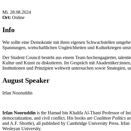
Mi
.
28.08.2024
Ort:
Online
Info
Wie sollte eine Demokratie mit ihren eigenen Schwachstellen umgeh
Spannungen, wirtschaftlichen Ungleichheiten und Kulturkriegen umz
Der Student Council besteht aus einem Team hochengagierter, talentie
Kultur und Kunst zu diskutieren. Im Gespräch mit Akademiker:innen, 
Institutionen und Prinzipien weltweit untersuchen sowie Strategien
August Speaker
Irfan Nooruddin
Irfan Nooruddin
is the Hamad bin Khalifa Al-Thani Professor of In
democratization, and civil conflict. His books are
Coalition Politics 
and A.F. Shortle), all published by Cambridge University Press.
Irfan
Wesleyan University.