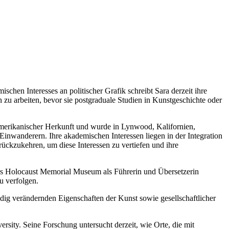
chen Interesses an politischer Grafik schreibt Sara derzeit ihre
 zu arbeiten, bevor sie postgraduale Studien in Kunstgeschichte oder
h-amerikanischer Herkunft und wurde in Lynwood, Kalifornien,
Einwanderern. Ihre akademischen Interessen liegen in der Integration
ückzukehren, um diese Interessen zu vertiefen und ihre
tates Holocaust Memorial Museum als Führerin und Übersetzerin
zu verfolgen.
ndig verändernden Eigenschaften der Kunst sowie gesellschaftlicher
sity. Seine Forschung untersucht derzeit, wie Orte, die mit