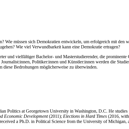
en? Wie müssen sich Demokratien entwickeln, um erfolgreich mit den 
ugehen? Wie viel Verwundbarkeit kann eine Demokratie ertragen?
rter und vielfältiger Bachelor- und Masterstudierender, die prominente
Journalist:innen, Politiker:innen und Künstler:innen werden die Stud
, um diese Bedrohungen möglicherweise zu überwinden.
dian Politics at Georgetown University in Washington, D.C. He studie
and Economic Development
(2011);
Elections in Hard Times
(2016, with
received a Ph.D. in Political Science from the University of Michigan,