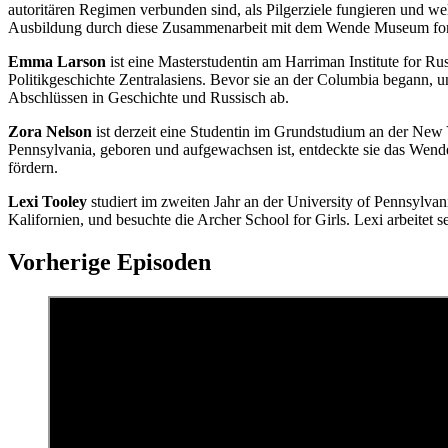
autoritären Regimen verbunden sind, als Pilgerziele fungieren und wel
Ausbildung durch diese Zusammenarbeit mit dem Wende Museum for
Emma Larson
ist eine Masterstudentin am Harriman Institute for Ru
Politikgeschichte Zentralasiens. Bevor sie an der Columbia begann,
Abschlüssen in Geschichte und Russisch ab.
Zora Nelson
ist derzeit eine Studentin im Grundstudium an der New 
Pennsylvania, geboren und aufgewachsen ist, entdeckte sie das Wende
fördern.
Lexi Tooley
studiert im zweiten Jahr an der University of Pennsylva
Kalifornien, und besuchte die Archer School for Girls. Lexi arbeit
Vorherige Episoden