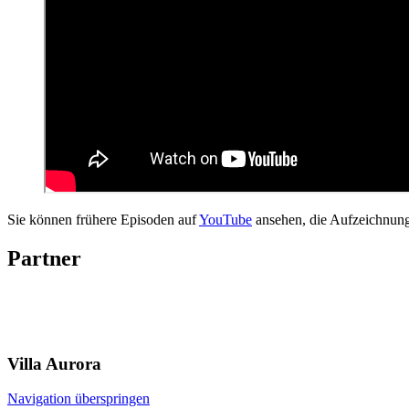
Sie können frühere Episoden auf
YouTube
ansehen, die Aufzeichnun
Partner
Villa
Aurora
Navigation überspringen