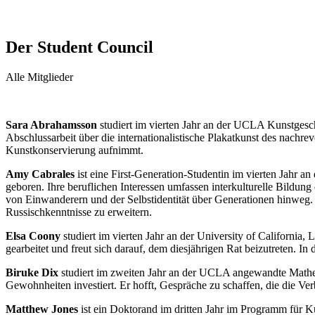
Der Student Council
Alle Mitglieder
Sara Abrahamsson
studiert im vierten Jahr an der UCLA Kunstgeschi
Abschlussarbeit über die internationalistische Plakatkunst des nachr
Kunstkonservierung aufnimmt.
Amy Cabrales
ist eine First-Generation-Studentin im vierten Jahr 
geboren. Ihre beruflichen Interessen umfassen interkulturelle Bildun
von Einwanderern und der Selbstidentität über Generationen hinweg. 
Russischkenntnisse zu erweitern.
Elsa Coony
studiert im vierten Jahr an der University of California
gearbeitet und freut sich darauf, dem diesjährigen Rat beizutreten. In 
Biruke Dix
studiert im zweiten Jahr an der UCLA angewandte Mathemat
Gewohnheiten investiert. Er hofft, Gespräche zu schaffen, die die Ver
Matthew Jones
ist ein Doktorand im dritten Jahr im Programm für K