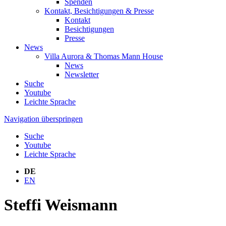
Spenden
Kontakt, Besichtigungen & Presse
Kontakt
Besichtigungen
Presse
News
Villa Aurora & Thomas Mann House
News
Newsletter
Suche
Youtube
Leichte Sprache
Navigation überspringen
Suche
Youtube
Leichte Sprache
DE
EN
Steffi Weismann