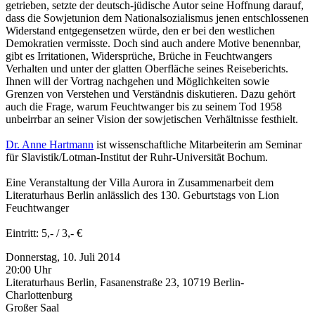
getrieben, setzte der deutsch-jüdische Autor seine Hoffnung darauf,
dass die Sowjetunion dem Nationalsozialismus jenen entschlossenen
Widerstand entgegensetzen würde, den er bei den westlichen
Demokratien vermisste. Doch sind auch andere Motive benennbar,
gibt es Irritationen, Widersprüche, Brüche in Feuchtwangers
Verhalten und unter der glatten Oberfläche seines Reiseberichts.
Ihnen will der Vortrag nachgehen und Möglichkeiten sowie
Grenzen von Verstehen und Verständnis diskutieren. Dazu gehört
auch die Frage, warum Feuchtwanger bis zu seinem Tod 1958
unbeirrbar an seiner Vision der sowjetischen Verhältnisse festhielt.
Dr. Anne Hartmann
ist wissenschaftliche Mitarbeiterin am Seminar
für Slavistik/Lotman-Institut der Ruhr-Universität Bochum.
Eine Veranstaltung der Villa Aurora in Zusammenarbeit dem
Literaturhaus Berlin anlässlich des 130. Geburtstags von Lion
Feuchtwanger
Eintritt: 5,- / 3,- €
Donnerstag, 10. Juli 2014
20:00 Uhr
Literaturhaus Berlin, Fasanenstraße 23, 10719 Berlin-
Charlottenburg
Großer Saal