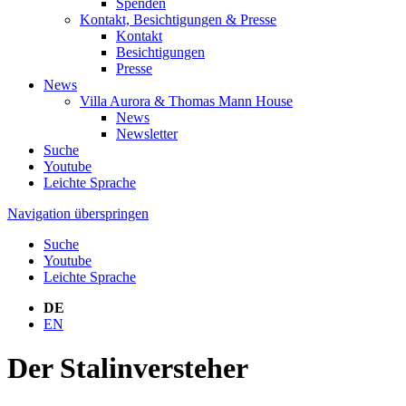
Spenden
Kontakt, Besichtigungen & Presse
Kontakt
Besichtigungen
Presse
News
Villa Aurora & Thomas Mann House
News
Newsletter
Suche
Youtube
Leichte Sprache
Navigation überspringen
Suche
Youtube
Leichte Sprache
DE
EN
Der Stalinversteher