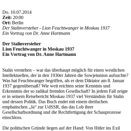
Do
.
10.07.2014
Zeit:
20:00
Ort:
Berlin
Der Stalinversteher -
Lion Feuchtwanger in Moskau 1937
Ein Vortrag von Dr. Anne Hartmann
Der Stalinversteher
Lion Feuchtwanger in Moskau 1937
Ein Vortrag von Dr. Anne Hartmann
Stalin verstehen – war das überhaupt möglich für einen westlichen
Intellektuellen, der in den 1930er Jahren die Sowjetunion aufsuchte?
Was hat Feuchtwanger begriffen, als er dem Diktator am 8. Januar
1937 gegenübersaß? Wie weit reichten seine Kenntnis und
Erkenntnis der so radikal fremden Gesellschaft? In jedem Fall zeigte
er in seinem Reisebericht Moskau 1937 viel Verständnis für Stalin
und dessen Politik. Das Buch endet mit einem dreifachen
emphatischen „Ja“ zur UdSSR, das das Lob ihrer
Gesellschaftsordnung und die Rechtfertigung der Schauprozesse
einschloss.
Die politischen Gründe liegen auf der Hand: Von Hitler ins Exil