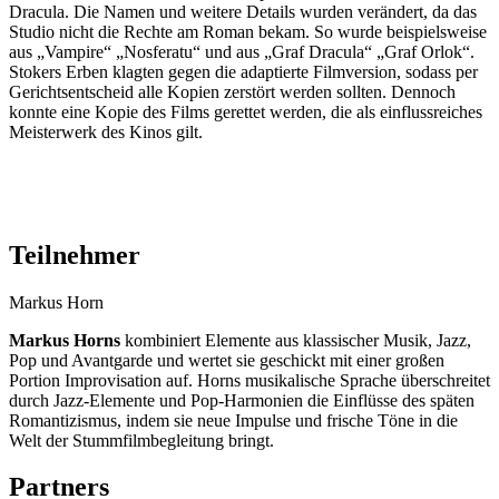
Dracula. Die Namen und weitere Details wurden verändert, da das
Studio nicht die Rechte am Roman bekam. So wurde beispielsweise
aus „Vampire“ „Nosferatu“ und aus „Graf Dracula“ „Graf Orlok“.
Stokers Erben klagten gegen die adaptierte Filmversion, sodass per
Gerichtsentscheid alle Kopien zerstört werden sollten. Dennoch
konnte eine Kopie des Films gerettet werden, die als einflussreiches
Meisterwerk des Kinos gilt.
Teilnehmer
Markus Horn
Markus Horns
kombiniert Elemente aus klassischer Musik, Jazz,
Pop und Avantgarde und wertet sie geschickt mit einer großen
Portion Improvisation auf. Horns musikalische Sprache überschreitet
durch Jazz-Elemente und Pop-Harmonien die Einflüsse des späten
Romantizismus, indem sie neue Impulse und frische Töne in die
Welt der Stummfilmbegleitung bringt.
Partners