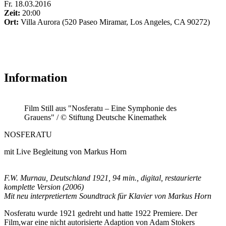
Fr
.
18.03.2016
Zeit:
20:00
Ort:
Villa Aurora (520 Paseo Miramar, Los Angeles, CA 90272)
Information
Film Still aus "Nosferatu – Eine Symphonie des
Grauens" / © Stiftung Deutsche Kinemathek
NOSFERATU
mit Live Begleitung von Markus Horn
F.W. Murnau, Deutschland 1921, 94 min., digital, restaurierte
komplette Version (2006)
Mit neu interpretiertem Soundtrack für Klavier von Markus Horn
Nosferatu wurde 1921 gedreht und hatte 1922 Premiere. Der
Film,war eine nicht autorisierte Adaption von Adam Stokers