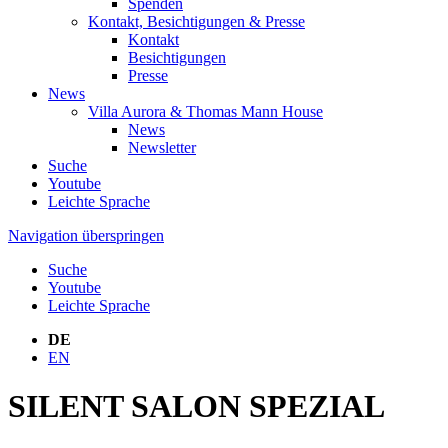
Spenden
Kontakt, Besichtigungen & Presse
Kontakt
Besichtigungen
Presse
News
Villa Aurora & Thomas Mann House
News
Newsletter
Suche
Youtube
Leichte Sprache
Navigation überspringen
Suche
Youtube
Leichte Sprache
DE
EN
SILENT SALON SPEZIAL