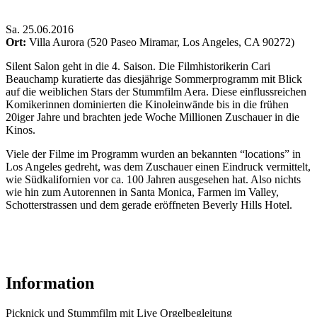
Sa
.
25.06.2016
Ort:
Villa Aurora (520 Paseo Miramar, Los Angeles, CA 90272)
Silent Salon geht in die 4. Saison. Die Filmhistorikerin Cari
Beauchamp kuratierte das diesjährige Sommerprogramm mit Blick
auf die weiblichen Stars der Stummfilm Aera. Diese einflussreichen
Komikerinnen dominierten die Kinoleinwände bis in die frühen
20iger Jahre und brachten jede Woche Millionen Zuschauer in die
Kinos.
Viele der Filme im Programm wurden an bekannten “locations” in
Los Angeles gedreht, was dem Zuschauer einen Eindruck vermittelt,
wie Südkalifornien vor ca. 100 Jahren ausgesehen hat. Also nichts
wie hin zum Autorennen in Santa Monica, Farmen im Valley,
Schotterstrassen und dem gerade eröffneten Beverly Hills Hotel.
Information
Picknick und Stummfilm mit Live Orgelbegleitung