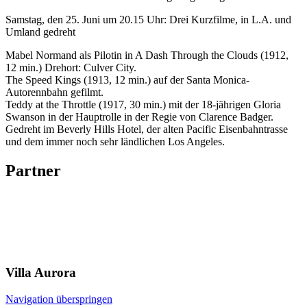
Samstag, den 25. Juni um 20.15 Uhr: Drei Kurzfilme, in L.A. und
Umland gedreht
Mabel Normand als Pilotin in A Dash Through the Clouds (1912,
12 min.) Drehort: Culver City.
The Speed Kings (1913, 12 min.) auf der Santa Monica-
Autorennbahn gefilmt.
Teddy at the Throttle (1917, 30 min.) mit der 18-jährigen Gloria
Swanson in der Hauptrolle in der Regie von Clarence Badger.
Gedreht im Beverly Hills Hotel, der alten Pacific Eisenbahntrasse
und dem immer noch sehr ländlichen Los Angeles.
Partner
Villa
Aurora
Navigation überspringen