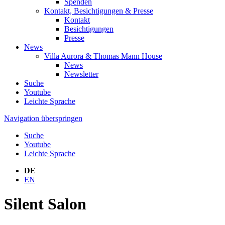
Spenden
Kontakt, Besichtigungen & Presse
Kontakt
Besichtigungen
Presse
News
Villa Aurora & Thomas Mann House
News
Newsletter
Suche
Youtube
Leichte Sprache
Navigation überspringen
Suche
Youtube
Leichte Sprache
DE
EN
Silent Salon