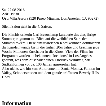
Sa
.
27.08.2016
Zeit:
19:30
Ort:
Villa Aurora (520 Paseo Miramar, Los Angeles, CA 90272)
Silent Salon geht in die 4. Saison.
Die Filmhistorikerin Cari Beauchamp kuratierte das diesjährige
Sommerprogramm mit Blick auf die weiblichen Stars der
Stummfilm-Ära. Diese einflussreichen Komikerinnen dominierten
die Kinoleinwände bis in die frühen 20er Jahre und brachten jede
Woche Millionen Zuschauer in die Kinos. Viele der Filme im
Programm wurden an bekannten “locations” in Los Angeles
gedreht, was dem Zuschauer einen Eindruck vermittelt, wie
Südkalifornien vor ca. 100 Jahren ausgesehen hat.
Also nichts wie hin zum Autorennen in Santa Monica, Farmen im
Valley, Schotterstrassen und dem gerade eröffneten Beverly Hills
Hotel.
Information