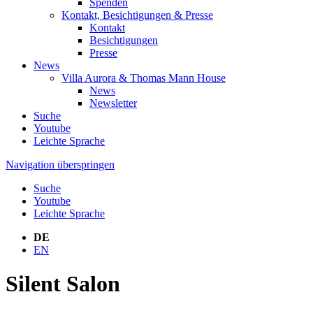
Spenden
Kontakt, Besichtigungen & Presse
Kontakt
Besichtigungen
Presse
News
Villa Aurora & Thomas Mann House
News
Newsletter
Suche
Youtube
Leichte Sprache
Navigation überspringen
Suche
Youtube
Leichte Sprache
DE
EN
Silent Salon