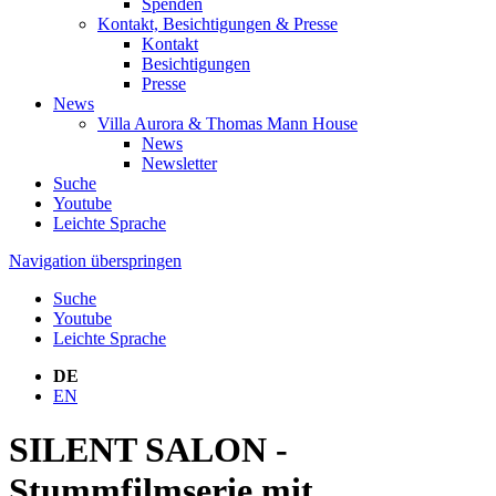
Spenden
Kontakt, Besichtigungen & Presse
Kontakt
Besichtigungen
Presse
News
Villa Aurora & Thomas Mann House
News
Newsletter
Suche
Youtube
Leichte Sprache
Navigation überspringen
Suche
Youtube
Leichte Sprache
DE
EN
SILENT SALON -
Stummfilmserie mit