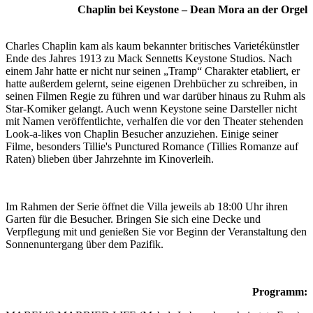
Chaplin bei Keystone – Dean Mora an der Orgel
Charles Chaplin kam als kaum bekannter britisches Varietékünstler
Ende des Jahres 1913 zu Mack Sennetts Keystone Studios. Nach
einem Jahr hatte er nicht nur seinen „Tramp“ Charakter etabliert, er
hatte außerdem gelernt, seine eigenen Drehbücher zu schreiben, in
seinen Filmen Regie zu führen und war darüber hinaus zu Ruhm als
Star-Komiker gelangt. Auch wenn Keystone seine Darsteller nicht
mit Namen veröffentlichte, verhalfen die vor den Theater stehenden
Look-a-likes von Chaplin Besucher anzuziehen. Einige seiner
Filme, besonders Tillie's Punctured Romance (Tillies Romanze auf
Raten) blieben über Jahrzehnte im Kinoverleih.
Im Rahmen der Serie öffnet die Villa jeweils ab 18:00 Uhr ihren
Garten für die Besucher. Bringen Sie sich eine Decke und
Verpflegung mit und genießen Sie vor Beginn der Veranstaltung den
Sonnenuntergang über dem Pazifik.
Programm: