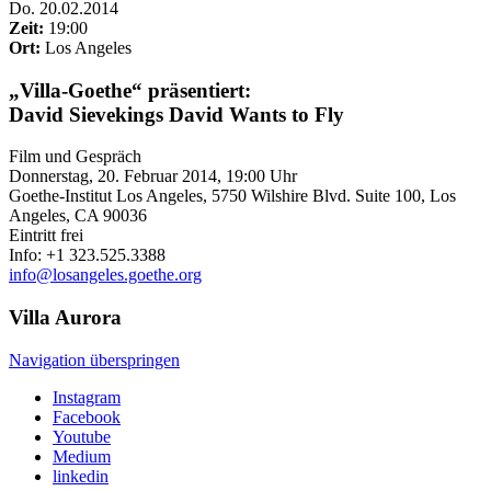
Do
.
20.02.2014
Zeit:
19:00
Ort:
Los Angeles
„Villa-Goethe“ präsentiert:
David Sievekings David Wants to Fly
Film und Gespräch
Donnerstag, 20. Februar 2014, 19:00 Uhr
Goethe-Institut Los Angeles, 5750 Wilshire Blvd. Suite 100, Los
Angeles, CA 90036
Eintritt frei
Info: +1 323.525.3388
info@losangeles.goethe.org
Villa
Aurora
Navigation überspringen
Instagram
Facebook
Youtube
Medium
linkedin