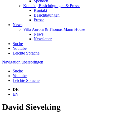
Spenden
Kontakt, Besichtigungen & Presse
Kontakt
Besichtigungen
Presse
News
Villa Aurora & Thomas Mann House
News
Newsletter
Suche
Youtube
Leichte Sprache
Navigation überspringen
Suche
Youtube
Leichte Sprache
DE
EN
David Sieveking