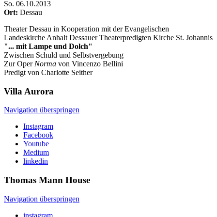
So
.
06.10.2013
Ort:
Dessau
Theater Dessau in Kooperation mit der Evangelischen
Landeskirche Anhalt Dessauer Theaterpredigten Kirche St. Johannis
"... mit Lampe und Dolch"
Zwischen Schuld und Selbstvergebung
Zur Oper
Norma
von Vincenzo Bellini
Predigt von Charlotte Seither
Villa
Aurora
Navigation überspringen
Instagram
Facebook
Youtube
Medium
linkedin
Thomas Mann
House
Navigation überspringen
instagram