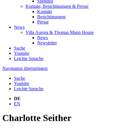
Spenden
Kontakt, Besichtigungen & Presse
Kontakt
Besichtigungen
Presse
News
Villa Aurora & Thomas Mann House
News
Newsletter
Suche
Youtube
Leichte Sprache
Navigation überspringen
Suche
Youtube
Leichte Sprache
DE
EN
Charlotte Seither