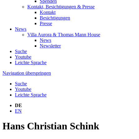
Spenden
Kontakt, Besichtigungen & Presse
Kontakt
Besichtigungen
Presse
News
Villa Aurora & Thomas Mann House
News
Newsletter
Suche
Youtube
Leichte Sprache
Navigation überspringen
Suche
Youtube
Leichte Sprache
DE
EN
Hans Christian Schink