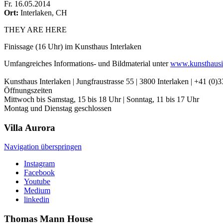
Fr
.
16.05.2014
Ort:
Interlaken, CH
THEY ARE HERE
Finissage (16 Uhr) im Kunsthaus Interlaken
Umfangreiches Informations- und Bildmaterial unter
www.kunsthausin
Kunsthaus Interlaken | Jungfraustrasse 55 | 3800 Interlaken | +41 (0)3
Öffnungszeiten
Mittwoch bis Samstag, 15 bis 18 Uhr | Sonntag, 11 bis 17 Uhr
Montag und Dienstag geschlossen
Villa
Aurora
Navigation überspringen
Instagram
Facebook
Youtube
Medium
linkedin
Thomas Mann
House