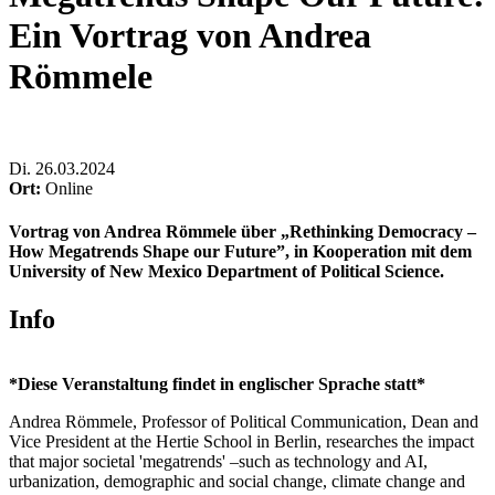
Ein Vortrag von Andrea
Römmele
Di
.
26.03.2024
Ort:
Online
Vortrag von Andrea Römmele über „Rethinking Democracy –
How Megatrends
Shape
our Future”, in
Kooperation
mit dem
University of New Mexico Department of
Political
Science.
Info
*Diese Veranstaltung findet in englischer Sprache statt*
Andrea Römmele, Professor of Political Communication, Dean and
Vice President at the Hertie School in Berlin, researches the impact
that major societal 'megatrends' –such as technology and AI,
urbanization, demographic and social change, climate change and