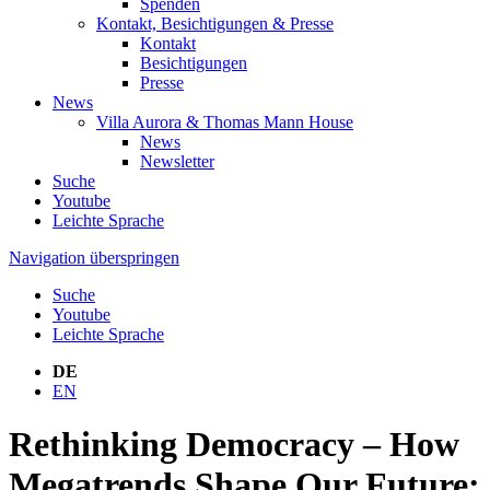
Spenden
Kontakt, Besichtigungen & Presse
Kontakt
Besichtigungen
Presse
News
Villa Aurora & Thomas Mann House
News
Newsletter
Suche
Youtube
Leichte Sprache
Navigation überspringen
Suche
Youtube
Leichte Sprache
DE
EN
Rethinking Democracy – How
Megatrends Shape Our Future: