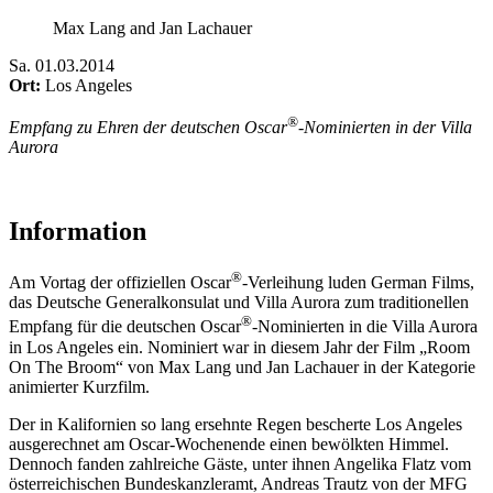
Max Lang and Jan Lachauer
Sa
.
01.03.2014
Ort:
Los Angeles
®
Empfang zu Ehren der deutschen Oscar
-Nominierten in der Villa
Aurora
Information
®
Am Vortag der offiziellen Oscar
-Verleihung luden German Films,
das Deutsche Generalkonsulat und Villa Aurora zum traditionellen
®
Empfang für die deutschen Oscar
-Nominierten in die Villa Aurora
in Los Angeles ein. Nominiert war in diesem Jahr der Film „Room
On The Broom“ von Max Lang und Jan Lachauer in der Kategorie
animierter Kurzfilm.
Der in Kalifornien so lang ersehnte Regen bescherte Los Angeles
ausgerechnet am Oscar-Wochenende einen bewölkten Himmel.
Dennoch fanden zahlreiche Gäste, unter ihnen Angelika Flatz vom
österreichischen Bundeskanzleramt, Andreas Trautz von der MFG