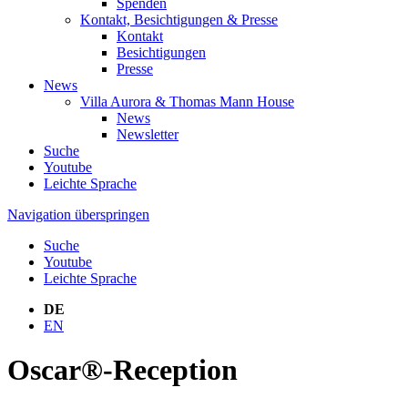
Spenden
Kontakt, Besichtigungen & Presse
Kontakt
Besichtigungen
Presse
News
Villa Aurora & Thomas Mann House
News
Newsletter
Suche
Youtube
Leichte Sprache
Navigation überspringen
Suche
Youtube
Leichte Sprache
DE
EN
Oscar®-Reception