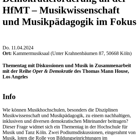
HfMT – Musikwissenschaft
und Musikpädagogik im Fokus
Do
.
11.04.2024
Ort:
Kammermusiksaal (Unter Krahnenbäumen 87, 50668 Köln)
Thementag mit Diskussionen und Musik in Zusammenarbeit
mit der Reihe
Oper & Demokratie
des Thomas Mann House,
Los Angeles
Info
Wie können Musikhochschulen, besonders die Disziplinen
Musikwissenschaft und Musikpädagogik, zu einem nachhaltigen,
inklusiven und diversen demokratischen Miteinander beitragen?
Dieser Frage widmet sich ein Thementag in der Hochschule für
Musik und Tanz Köln. Zwei Podiumsdiskussionen, eingerahmt von
Musik, loten die Rolle von Bildungseinrichtungen im