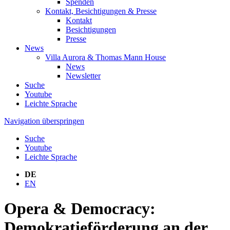
Spenden
Kontakt, Besichtigungen & Presse
Kontakt
Besichtigungen
Presse
News
Villa Aurora & Thomas Mann House
News
Newsletter
Suche
Youtube
Leichte Sprache
Navigation überspringen
Suche
Youtube
Leichte Sprache
DE
EN
Opera & Democracy:
Demokratieförderung an der