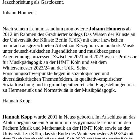
Jazzchorleitung als Gastdozent.
Johann Honnens
Nach seinem Lehramtsstudium promovierte
Johann Honnens
ab
2012 im Rahmen des Graduiertenkollegs Das Wissen der Künste an
der Universität der Künste Berlin (UdK) mit einer inzwischen
mehrfach ausgezeichneten Arbeit zur Rezeption von arabesk-Musik
unter deutsch-türkischen Jugendlichen und musikbezogenen
Anerkennungsprozessen. Zwischen 2021 und 2023 war er Professor
für Musikpädagogik an der HfMT Köln und seit dem
Wintersemester 2023/24 an der UdK. Seine
Forschungsschwerpunkte liegen in soziologischen und
diversitätskritischen Themenfeldern, in qualitativ-empirischer
Sozialforschung und in grundlagentheoretische Fragestellungen u.a.
zu Hermeneutik und Normativität in der Musikpädagogik.
Hannah Kopp
Hannah
Kopp
wurde 2001 in Neuss geboren. Im Anschluss an das
Abitur begann sie ein Studium für das gymnasiale Lehramt in den
Fächern Musik und Mathematik an der HfMT Köln sowie an der
Universität zu Köln, das sie Ende des Wintersemesters 2023/24 mit