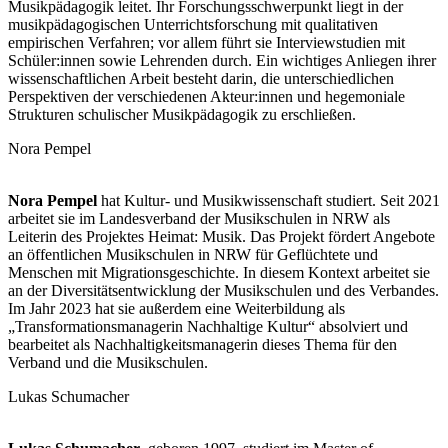
Musikpädagogik leitet. Ihr Forschungsschwerpunkt liegt in der
musikpädagogischen Unterrichtsforschung mit qualitativen
empirischen Verfahren; vor allem führt sie Interviewstudien mit
Schüler:innen sowie Lehrenden durch. Ein wichtiges Anliegen ihrer
wissenschaftlichen Arbeit besteht darin, die unterschiedlichen
Perspektiven der verschiedenen Akteur:innen und hegemoniale
Strukturen schulischer Musikpädagogik zu erschließen.
Nora Pempel
Nora Pempel
hat Kultur- und Musikwissenschaft studiert. Seit 2021
arbeitet sie im Landesverband der Musikschulen in NRW als
Leiterin des Projektes Heimat: Musik. Das Projekt fördert Angebote
an öffentlichen Musikschulen in NRW für Geflüchtete und
Menschen mit Migrationsgeschichte. In diesem Kontext arbeitet sie
an der Diversitätsentwicklung der Musikschulen und des Verbandes.
Im Jahr 2023 hat sie außerdem eine Weiterbildung als
„Transformationsmanagerin Nachhaltige Kultur“ absolviert und
bearbeitet als Nachhaltigkeitsmanagerin dieses Thema für den
Verband und die Musikschulen.
Lukas Schumacher