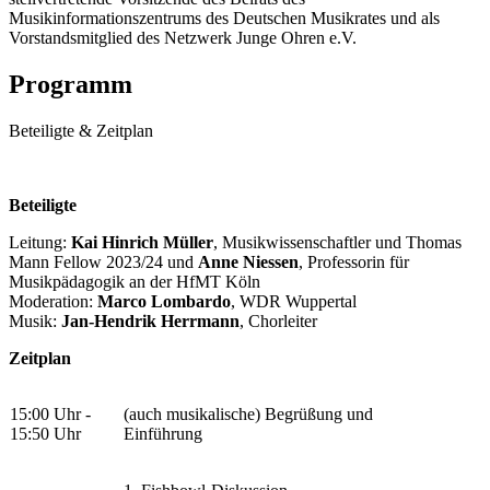
Musikinformationszentrums des Deutschen Musikrates und als
Vorstandsmitglied des Netzwerk Junge Ohren e.V.
Programm
Beteiligte & Zeitplan
Beteiligte
Leitung:
Kai Hinrich
Müller
, Musikwissenschaftler und Thomas
Mann Fellow 2023/24 und
Anne Niessen
, Professorin für
Musikpädagogik an der HfMT Köln
Moderation:
Marco Lombardo
, WDR Wuppertal
Musik:
Jan-Hendrik Herrmann
, Chorleiter
Zeitplan
15:00 Uhr -
(auch musikalische) Begrüßung und
15:50 Uhr
Einführung