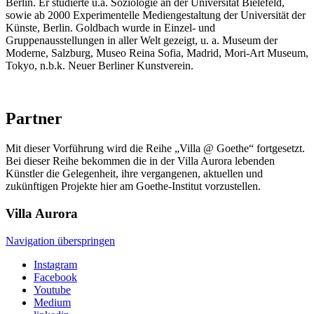
Berlin. Er studierte u.a. Soziologie an der Universität Bielefeld,
sowie ab 2000 Experimentelle Mediengestaltung der Universität der
Künste, Berlin. Goldbach wurde in Einzel- und
Gruppenausstellungen in aller Welt gezeigt, u. a. Museum der
Moderne, Salzburg, Museo Reina Sofia, Madrid, Mori-Art Museum,
Tokyo, n.b.k. Neuer Berliner Kunstverein.
Partner
Mit dieser Vorführung wird die Reihe „Villa @ Goethe“ fortgesetzt.
Bei dieser Reihe bekommen die in der Villa Aurora lebenden
Künstler die Gelegenheit, ihre vergangenen, aktuellen und
zukünftigen Projekte hier am Goethe-Institut vorzustellen.
Villa
Aurora
Navigation überspringen
Instagram
Facebook
Youtube
Medium