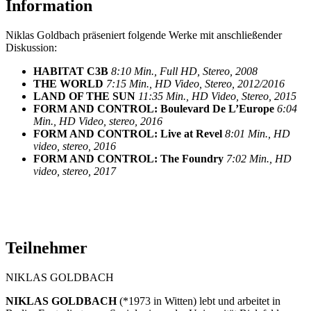
Information
Niklas Goldbach präseniert folgende Werke mit anschließender
Diskussion:
HABITAT C3B
8:10 Min., Full HD, Stereo, 2008
THE WORLD
7:15 Min., HD Video, Stereo, 2012/2016
LAND OF THE SUN
11:35 Min., HD Video, Stereo, 2015
FORM AND CONTROL: Boulevard De L’Europe
6:04
Min., HD Video, stereo, 2016
FORM AND CONTROL: Live at Revel
8:01 Min., HD
video, stereo, 2016
FORM AND CONTROL: The Foundry
7:02 Min., HD
video, stereo, 2017
Teilnehmer
NIKLAS GOLDBACH
NIKLAS GOLDBACH
(*1973 in Witten) lebt und arbeitet in