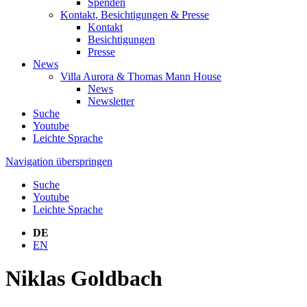
Spenden
Kontakt, Besichtigungen & Presse
Kontakt
Besichtigungen
Presse
News
Villa Aurora & Thomas Mann House
News
Newsletter
Suche
Youtube
Leichte Sprache
Navigation überspringen
Suche
Youtube
Leichte Sprache
DE
EN
Niklas Goldbach