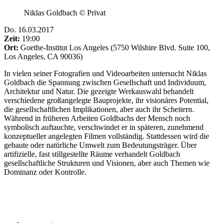
Niklas Goldbach © Privat
Do
.
16.03.2017
Zeit:
19:00
Ort:
Goethe-Institut Los Angeles (5750 Wilshire Blvd. Suite 100,
Los Angeles, CA 90036)
In vielen seiner Fotografien und Videoarbeiten untersucht Niklas
Goldbach die Spannung zwischen Gesellschaft und Individuum,
Architektur und Natur. Die gezeigte Werkauswahl behandelt
verschiedene großangelegte Bauprojekte, ihr visionäres Potential,
die gesellschaftlichen Implikationen, aber auch ihr Scheitern.
Während in früheren Arbeiten Goldbachs der Mensch noch
symbolisch auftauchte, verschwindet er in späteren, zunehmend
konzeptueller angelegten Filmen vollständig. Stattdessen wird die
gebaute oder natürliche Umwelt zum Bedeutungsträger. Über
artifizielle, fast stillgestellte Räume verhandelt Goldbach
gesellschaftliche Strukturen und Visionen, aber auch Themen wie
Dominanz oder Kontrolle.