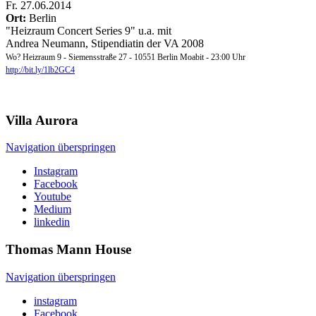
Fr
.
27.06.2014
Ort:
Berlin
"Heizraum Concert Series 9" u.a. mit
Andrea Neumann, Stipendiatin der VA 2008
Wo? Heizraum 9 - Siemensstraße 27 - 10551 Berlin Moabit - 23:00 Uhr
http://bit.ly/1lb2GC4
Villa
Aurora
Navigation überspringen
Instagram
Facebook
Youtube
Medium
linkedin
Thomas Mann
House
Navigation überspringen
instagram
Facebook