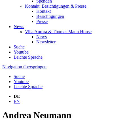
Spenden
Kontakt, Besichtigungen & Presse
Kontakt
Besichtigungen
Presse
News
Villa Aurora & Thomas Mann House
News
Newsletter
Suche
Youtube
Leichte Sprache
Navigation überspringen
Suche
Youtube
Leichte Sprache
DE
EN
Andrea Neumann