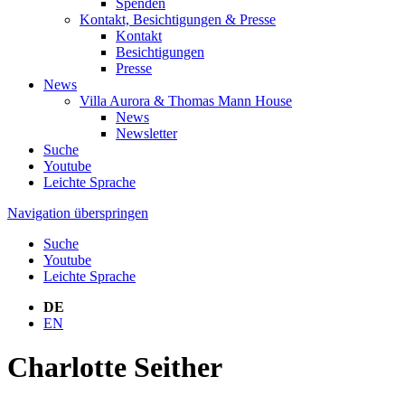
Spenden
Kontakt, Besichtigungen & Presse
Kontakt
Besichtigungen
Presse
News
Villa Aurora & Thomas Mann House
News
Newsletter
Suche
Youtube
Leichte Sprache
Navigation überspringen
Suche
Youtube
Leichte Sprache
DE
EN
Charlotte Seither