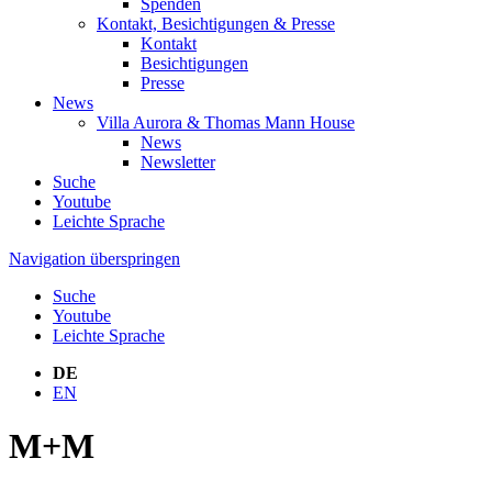
Spenden
Kontakt, Besichtigungen & Presse
Kontakt
Besichtigungen
Presse
News
Villa Aurora & Thomas Mann House
News
Newsletter
Suche
Youtube
Leichte Sprache
Navigation überspringen
Suche
Youtube
Leichte Sprache
DE
EN
M+M