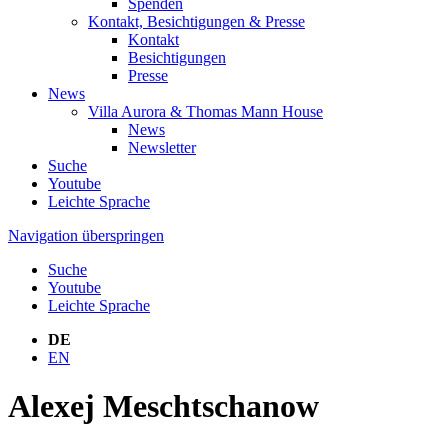
Spenden
Kontakt, Besichtigungen & Presse
Kontakt
Besichtigungen
Presse
News
Villa Aurora & Thomas Mann House
News
Newsletter
Suche
Youtube
Leichte Sprache
Navigation überspringen
Suche
Youtube
Leichte Sprache
DE
EN
Alexej Meschtschanow