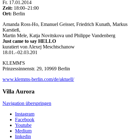
Fr
.
17.01.2014
Zeit:
18:00–21:00
Ort:
Berlin
Amanda Ross-Ho, Emanuel Geisser, Friedrich Kunath, Markus
Karstieß,
Martin Mele, Katja Novitskova und Philippe Vandenberg
Just came to say HELLO
kuratiert von Alexej Meschtschanow
18.01.–02.03.201
KLEMM'S
Prinzessinnenstr. 29, 10969 Berlin
www.klemms-berlin.com/de/aktuell/
Villa
Aurora
Navigation überspringen
Instagram
Facebook
Youtube
Medium
linkedin