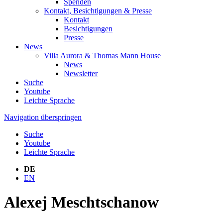
Spenden
Kontakt, Besichtigungen & Presse
Kontakt
Besichtigungen
Presse
News
Villa Aurora & Thomas Mann House
News
Newsletter
Suche
Youtube
Leichte Sprache
Navigation überspringen
Suche
Youtube
Leichte Sprache
DE
EN
Alexej Meschtschanow