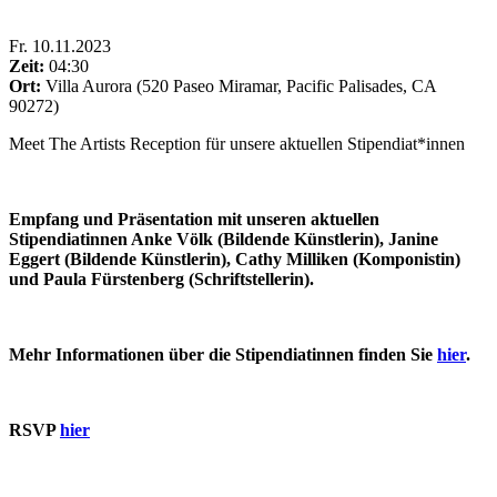
Fr
.
10.11.2023
Zeit:
04:30
Ort:
Villa Aurora (520 Paseo Miramar, Pacific Palisades, CA
90272)
Meet The Artists Reception für unsere aktuellen Stipendiat*innen
Empfang und Präsentation mit unseren aktuellen
Stipendiatinnen Anke Völk (Bildende Künstlerin), Janine
Eggert (Bildende Künstlerin), Cathy Milliken (Komponistin)
und Paula Fürstenberg (Schriftstellerin).
Mehr Informationen über die Stipendiatinnen finden Sie
hier
.
RSVP
hier