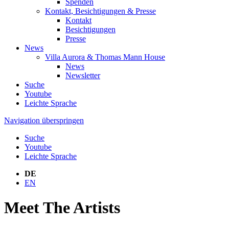
Spenden
Kontakt, Besichtigungen & Presse
Kontakt
Besichtigungen
Presse
News
Villa Aurora & Thomas Mann House
News
Newsletter
Suche
Youtube
Leichte Sprache
Navigation überspringen
Suche
Youtube
Leichte Sprache
DE
EN
Meet The Artists