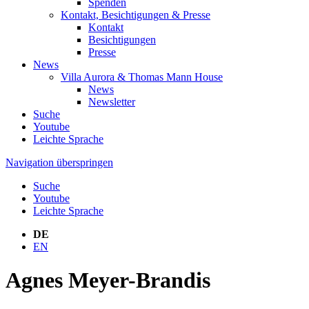
Spenden
Kontakt, Besichtigungen & Presse
Kontakt
Besichtigungen
Presse
News
Villa Aurora & Thomas Mann House
News
Newsletter
Suche
Youtube
Leichte Sprache
Navigation überspringen
Suche
Youtube
Leichte Sprache
DE
EN
Agnes Meyer-Brandis