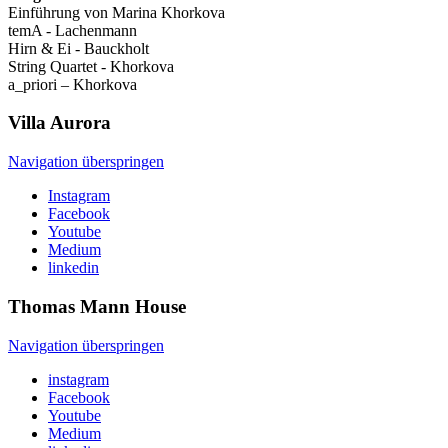
Einführung von Marina Khorkova
temA - Lachenmann
Hirn & Ei - Bauckholt
String Quartet - Khorkova
a_priori – Khorkova
Villa
Aurora
Navigation überspringen
Instagram
Facebook
Youtube
Medium
linkedin
Thomas Mann
House
Navigation überspringen
instagram
Facebook
Youtube
Medium