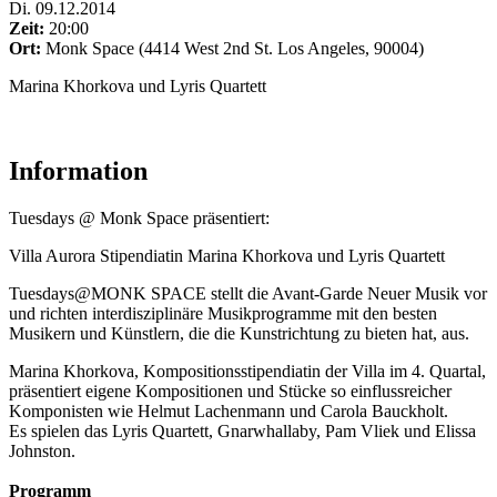
Di
.
09.12.2014
Zeit:
20:00
Ort:
Monk Space (4414 West 2nd St. Los Angeles, 90004)
Marina Khorkova und Lyris Quartett
Information
Tuesdays @ Monk Space präsentiert:
Villa Aurora Stipendiatin Marina Khorkova und Lyris Quartett
Tuesdays@MONK SPACE stellt die Avant-Garde Neuer Musik vor
und richten interdisziplinäre Musikprogramme mit den besten
Musikern und Künstlern, die die Kunstrichtung zu bieten hat, aus.
Marina Khorkova, Kompositionsstipendiatin der Villa im 4. Quartal,
präsentiert eigene Kompositionen und Stücke so einflussreicher
Komponisten wie Helmut Lachenmann und Carola Bauckholt.
Es spielen das Lyris Quartett, Gnarwhallaby, Pam Vliek und Elissa
Johnston.
Programm