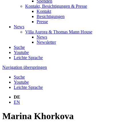
Spenden
Kontakt, Besichtigungen & Presse
Kontakt
Besichtigungen
Presse
News
Villa Aurora & Thomas Mann House
News
Newsletter
Suche
Youtube
Leichte Sprache
Navigation überspringen
Suche
Youtube
Leichte Sprache
DE
EN
Marina Khorkova