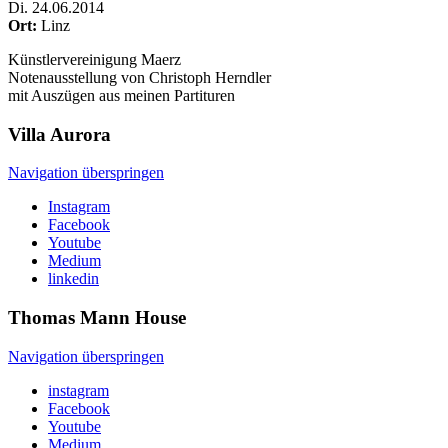
Di
.
24.06.2014
Ort:
Linz
Künstlervereinigung Maerz
Notenausstellung von Christoph Herndler
mit Auszügen aus meinen Partituren
Villa
Aurora
Navigation überspringen
Instagram
Facebook
Youtube
Medium
linkedin
Thomas Mann
House
Navigation überspringen
instagram
Facebook
Youtube
Medium