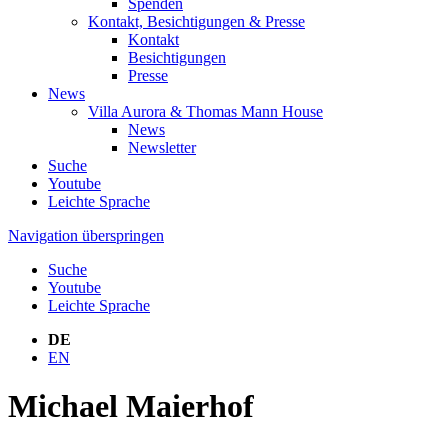
Spenden
Kontakt, Besichtigungen & Presse
Kontakt
Besichtigungen
Presse
News
Villa Aurora & Thomas Mann House
News
Newsletter
Suche
Youtube
Leichte Sprache
Navigation überspringen
Suche
Youtube
Leichte Sprache
DE
EN
Michael Maierhof