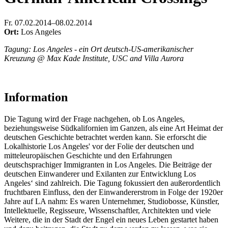
Fr
.
07.02.2014–08.02.2014
Ort:
Los Angeles
Tagung: Los Angeles - ein Ort deutsch-US-amerikanischer
Kreuzung @ Max Kade Institute, USC and Villa Aurora
Information
Die Tagung wird der Frage nachgehen, ob Los Angeles,
beziehungsweise Südkalifornien im Ganzen, als eine Art Heimat der
deutschen Geschichte betrachtet werden kann. Sie erforscht die
Lokalhistorie Los Angeles' vor der Folie der deutschen und
mitteleuropäischen Geschichte und den Erfahrungen
deutschsprachiger Immigranten in Los Angeles. Die Beiträge der
deutschen Einwanderer und Exilanten zur Entwicklung Los
Angeles‘ sind zahlreich. Die Tagung fokussiert den außerordentlich
fruchtbaren Einfluss, den der Einwandererstrom in Folge der 1920er
Jahre auf LA nahm: Es waren Unternehmer, Studiobosse, Künstler,
Intellektuelle, Regisseure, Wissenschaftler, Architekten und viele
Weitere, die in der Stadt der Engel ein neues Leben gestartet haben