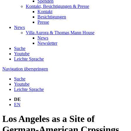
Spenden
Kontakt, Besichtigungen & Presse
Kontakt
Besichtigungen
Presse
News
Villa Aurora & Thomas Mann House
News
Newsletter
Suche
Youtube
Leichte Sprache
Navigation überspringen
Suche
Youtube
Leichte Sprache
DE
EN
Los Angeles as a Site of
German-American Crossings