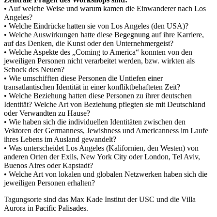
• Auf welche Weise und warum kamen die Einwanderer nach Los
Angeles?
• Welche Eindrücke hatten sie von Los Angeles (den USA)?
• Welche Auswirkungen hatte diese Begegnung auf ihre Karriere,
auf das Denken, die Kunst oder den Unternehmergeist?
• Welche Aspekte des „Coming to America“ konnten von den
jeweiligen Personen nicht verarbeitet werden, bzw. wirkten als
Schock des Neuen?
• Wie umschifften diese Personen die Untiefen einer
transatlantischen Identität in einer konfliktbehafteten Zeit?
• Welche Beziehung hatten diese Personen zu ihrer deutschen
Identität? Welche Art von Beziehung pflegten sie mit Deutschland
oder Verwandten zu Hause?
• Wie haben sich die individuellen Identitäten zwischen den
Vektoren der Germanness, Jewishness und Americanness im Laufe
ihres Lebens im Ausland gewandelt?
• Was unterscheidet Los Angeles (Kalifornien, den Westen) von
anderen Orten der Exils, New York City oder London, Tel Aviv,
Buenos Aires oder Kapstadt?
• Welche Art von lokalen und globalen Netzwerken haben sich die
jeweiligen Personen erhalten?
Tagungsorte sind das Max Kade Institut der USC und die Villa
Aurora in Pacific Palisades.