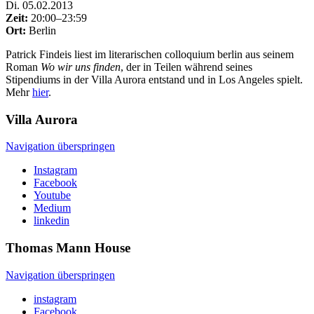
Di
.
05.02.2013
Zeit:
20:00–23:59
Ort:
Berlin
Patrick Findeis liest im literarischen colloquium berlin aus seinem
Roman
Wo wir uns finden
, der in Teilen während seines
Stipendiums in der Villa Aurora entstand und in Los Angeles spielt.
Mehr
hier
.
Villa
Aurora
Navigation überspringen
Instagram
Facebook
Youtube
Medium
linkedin
Thomas Mann
House
Navigation überspringen
instagram
Facebook