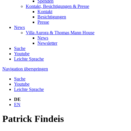
Spenden
Kontakt, Besichtigungen & Presse
Kontakt
Besichtigungen
Presse
News
Villa Aurora & Thomas Mann House
News
Newsletter
Suche
Youtube
Leichte Sprache
Navigation überspringen
Suche
Youtube
Leichte Sprache
DE
EN
Patrick Findeis