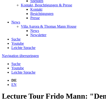
Spenden
Kontakt, Besichtigungen & Presse
Kontakt
Besichtigungen
Presse
News
Villa Aurora & Thomas Mann House
News
Newsletter
Suche
Youtube
Leichte Sprache
Navigation überspringen
Suche
Youtube
Leichte Sprache
DE
EN
Lecture Tour Frido Mann: "De