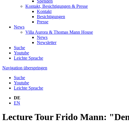
Spenden
Kontakt, Besichtigungen & Presse
Kontakt
Besichtigungen
Presse
News
Villa Aurora & Thomas Mann House
News
Newsletter
Suche
Youtube
Leichte Sprache
Navigation überspringen
Suche
Youtube
Leichte Sprache
DE
EN
Lecture Tour Frido Mann: "De