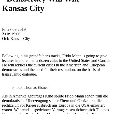
Kansas City
Fr
.
27.09.2019
Zeit:
19:00
Ort:
Kansas City
Following in his grandfather's tracks, Frido Mann is going to give
lectures in more than a dozen cities in the United States and Canada.
He will address the current crises in the American and European
democracies and the need for their restoration, on the basis of
transatlantic dialogue.
Photo: Thomas Elsner
Als in Amerika gebürtiges Kind spürte Frido Mann schon früh die
demokratische Überzeugung seiner Eltern und Großeltern, die
rechtzeitig vor Kriegsausbruch aus Europa in die USA emigriert
waren. Während ausgedehnter Vortragsreisen richtete sich Thomas