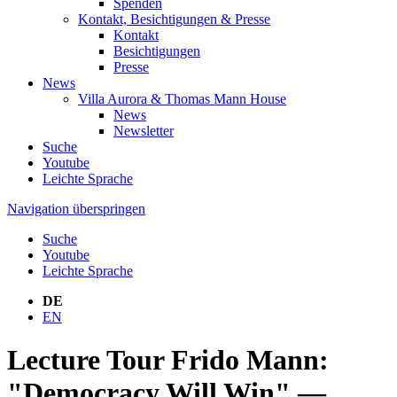
Spenden
Kontakt, Besichtigungen & Presse
Kontakt
Besichtigungen
Presse
News
Villa Aurora & Thomas Mann House
News
Newsletter
Suche
Youtube
Leichte Sprache
Navigation überspringen
Suche
Youtube
Leichte Sprache
DE
EN
Lecture Tour Frido Mann:
"Democracy Will Win" —