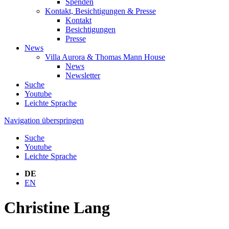
Spenden
Kontakt, Besichtigungen & Presse
Kontakt
Besichtigungen
Presse
News
Villa Aurora & Thomas Mann House
News
Newsletter
Suche
Youtube
Leichte Sprache
Navigation überspringen
Suche
Youtube
Leichte Sprache
DE
EN
Christine Lang