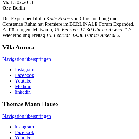
Mi
.
13.02.2013
Ort:
Berlin
Der Experimentalfilm
Kalte Probe
von Christine Lang und
Constanze Ruhm hat Premiere im BERLINALE Forum Expanded.
Aufführungen: Mittwoch,
13. Februar, 17:30 Uhr im Arsenal 1
//
Wiederholung Freitag
15. Februar, 19:30 Uhr im Arsenal 2
.
Villa
Aurora
Navigation überspringen
Instagram
Facebook
Youtube
Medium
linkedin
Thomas Mann
House
Navigation überspringen
instagram
Facebook
Youtube