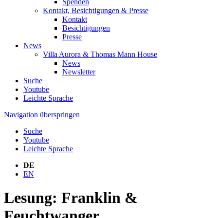
Spenden
Kontakt, Besichtigungen & Presse
Kontakt
Besichtigungen
Presse
News
Villa Aurora & Thomas Mann House
News
Newsletter
Suche
Youtube
Leichte Sprache
Navigation überspringen
Suche
Youtube
Leichte Sprache
DE
EN
Lesung: Franklin &
Feuchtwanger