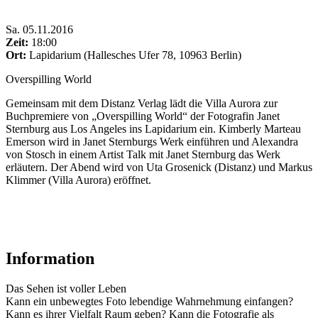
Sa
.
05.11.2016
Zeit:
18:00
Ort:
Lapidarium (Hallesches Ufer 78, 10963 Berlin)
Overspilling World
Gemeinsam mit dem Distanz Verlag lädt die Villa Aurora zur
Buchpremiere von „Overspilling World“ der Fotografin Janet
Sternburg aus Los Angeles ins Lapidarium ein. Kimberly Marteau
Emerson wird in Janet Sternburgs Werk einführen und Alexandra
von Stosch in einem Artist Talk mit Janet Sternburg das Werk
erläutern. Der Abend wird von Uta Grosenick (Distanz) und Markus
Klimmer (Villa Aurora) eröffnet.
Information
Das Sehen ist voller Leben
Kann ein unbewegtes Foto lebendige Wahrnehmung einfangen?
Kann es ihrer Vielfalt Raum geben? Kann die Fotografie als