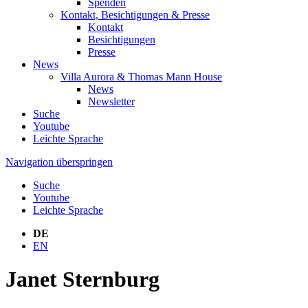
Spenden
Kontakt, Besichtigungen & Presse
Kontakt
Besichtigungen
Presse
News
Villa Aurora & Thomas Mann House
News
Newsletter
Suche
Youtube
Leichte Sprache
Navigation überspringen
Suche
Youtube
Leichte Sprache
DE
EN
Janet Sternburg