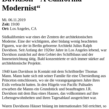
Modernist“
Mi
.
06.11.2019
Zeit:
19:00
Ort:
Los Angeles, CA
Südkalifornien war eines der Zentren der architektonischen
Moderne. Eine der wichtigsten, aber bislang wenig beachteten
Figuren, war der in Berlin geborene Architekt Julius Ralph
Davidson. Seit Anfang der 1920er Jahre in Los Angeles lebend, war
Davidson zunächst auf dem Gebiet des Schiffsbaus und der
Inneneinrichtung tätig. Bald konzentrierte er sich immer stärker auf
architektonische Projekte.
1940 kam Davidson in Kontakt mit dem Schriftsteller Thomas
Mann. Mann hatte sich mit seiner Familie für eine Übersiedlung aus
Princeton entschlossen, wo sie die vorangegangenen Jahre ihres
Exils verbracht hatten. In den Hügeln von Pacific Palisades
erwarben die Manns ein Grundstück und beauftragten J.R.
Davidson mit dem Bau eines Hauses, das vollkommen auf ihre
Lebensgewohnheiten und ihren Tagesablauf ausgerichtet war.
Waren Davidsons Häuser bislang im internationalen Stil errichtet, so