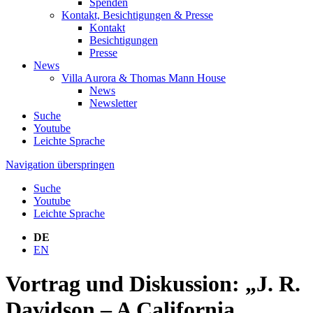
Spenden
Kontakt, Besichtigungen & Presse
Kontakt
Besichtigungen
Presse
News
Villa Aurora & Thomas Mann House
News
Newsletter
Suche
Youtube
Leichte Sprache
Navigation überspringen
Suche
Youtube
Leichte Sprache
DE
EN
Vortrag und Diskussion: „J. R.
Davidson – A California