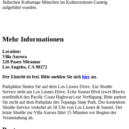
Jüdischen Kulturtage München im Kulturzentrum Gasteig
aufgeführt wurden.
Mehr Informationen
Location:
Villa Aurora
520 Paseo Miramar
Los Angeles, CA 90272
Der Eintritt ist frei. Bitte melden Sie sich
hier
an.
Parkplätze finden Sie auf dem Los Liones Drive. Ein Shuttle
Service steht am Los Liones Drive, Ecke Sunset Blvd (zwei Blocks
nordöstlich des Pacific Coast Highway) zur Verfügung. Bitte parken
Sie nicht auf dem Parkplatz des Topanga State Park. Der kostenlose
Shuttle-Service verkehrt ab 18 Uhr von Los Liones & Sunset. Der
letzte Shuttle zur Villa Aurora fährt 15 Minuten vor Beginn der
Veranstaltung ab.