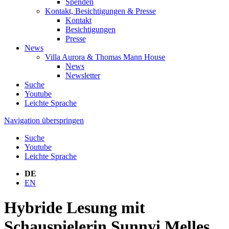
Spenden
Kontakt, Besichtigungen & Presse
Kontakt
Besichtigungen
Presse
News
Villa Aurora & Thomas Mann House
News
Newsletter
Suche
Youtube
Leichte Sprache
Navigation überspringen
Suche
Youtube
Leichte Sprache
DE
EN
Hybride Lesung mit
Schauspielerin Sunnyi Melles