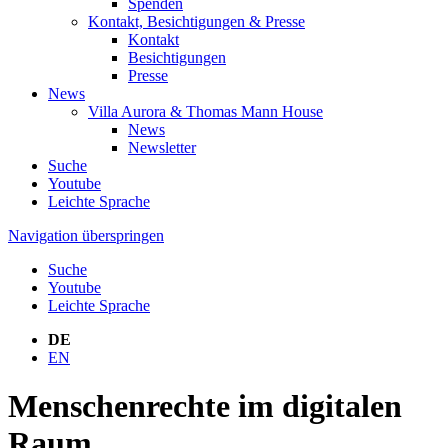
Spenden
Kontakt, Besichtigungen & Presse
Kontakt
Besichtigungen
Presse
News
Villa Aurora & Thomas Mann House
News
Newsletter
Suche
Youtube
Leichte Sprache
Navigation überspringen
Suche
Youtube
Leichte Sprache
DE
EN
Menschenrechte im digitalen
Raum