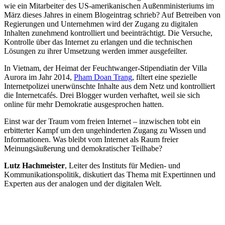
wie ein Mitarbeiter des US-amerikanischen Außenministeriums im
März dieses Jahres in einem Blogeintrag schrieb? Auf Betreiben von
Regierungen und Unternehmen wird der Zugang zu digitalen
Inhalten zunehmend kontrolliert und beeinträchtigt. Die Versuche,
Kontrolle über das Internet zu erlangen und die technischen
Lösungen zu ihrer Umsetzung werden immer ausgefeilter.
In Vietnam, der Heimat der Feuchtwanger-Stipendiatin der Villa
Aurora im Jahr 2014,
Pham Doan Trang
, filtert eine spezielle
Internetpolizei unerwünschte Inhalte aus dem Netz und kontrolliert
die Internetcafés. Drei Blogger wurden verhaftet, weil sie sich
online für mehr Demokratie ausgesprochen hatten.
Einst war der Traum vom freien Internet – inzwischen tobt ein
erbitterter Kampf um den ungehinderten Zugang zu Wissen und
Informationen. Was bleibt vom Internet als Raum freier
Meinungsäußerung und demokratischer Teilhabe?
Lutz Hachmeister
, Leiter des Instituts für Medien- und
Kommunikationspolitik, diskutiert das Thema mit Expertinnen und
Experten aus der analogen und der digitalen Welt.