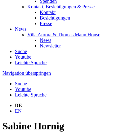
Spenden
Kontakt, Besichtigungen & Presse
Kontakt
Besichtigungen
Presse
News
Villa Aurora & Thomas Mann House
News
Newsletter
Suche
Youtube
Leichte Sprache
Navigation überspringen
Suche
Youtube
Leichte Sprache
DE
EN
Sabine Hornig