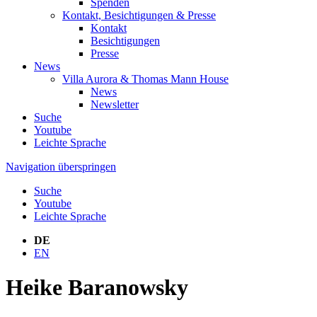
Spenden
Kontakt, Besichtigungen & Presse
Kontakt
Besichtigungen
Presse
News
Villa Aurora & Thomas Mann House
News
Newsletter
Suche
Youtube
Leichte Sprache
Navigation überspringen
Suche
Youtube
Leichte Sprache
DE
EN
Heike Baranowsky