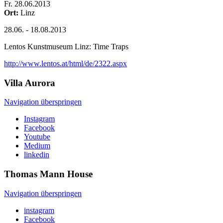
Fr
.
28.06.2013
Ort:
Linz
28.06. - 18.08.2013
Lentos Kunstmuseum Linz: Time Traps
http://www.lentos.at/html/de/2322.aspx
Villa
Aurora
Navigation überspringen
Instagram
Facebook
Youtube
Medium
linkedin
Thomas Mann
House
Navigation überspringen
instagram
Facebook