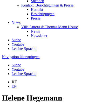
Spenden
Kontakt, Besichtigungen & Presse
Kontakt
Besichtigungen
Presse
News
Villa Aurora & Thomas Mann House
News
Newsletter
Suche
Youtube
Leichte Sprache
Navigation überspringen
Suche
Youtube
Leichte Sprache
DE
EN
Helene Hegemann