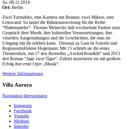
Sa
.
08.11.2014
Ort:
Berlin
Zwei Turntables, eine Kamera mit Beamer, zwei Mikros, eine
Leinwand. So lautet die Bühnenanweisung für die Reihe
“Plattenspieler“. Thomas Meinecke lädt wechselnde Partner zum
Gespräch über Musik, ihre kulturellen Voraussetzungen, ihre
visuellen Ausgestaltungen und die Geschichten, die man im
Umgang mit ihr erleben kann. Diesmal zu Gast ist Autorin und
Regisseurin
Helene Hegemann
. Mit 15 schrieb sie ihr erstes
Theaterstück, mit 17 den Bestseller „Axolotl Roadkill“ und 2013
den Roman “Jage zwei Tiger“. Zuletzt inszenierte sie mit großem
Erfolg ihre erste Oper „Musik“.
Weitere Informationen
Villa
Aurora
Navigation überspringen
Instagram
Facebook
Youtube
Medium
linkedin