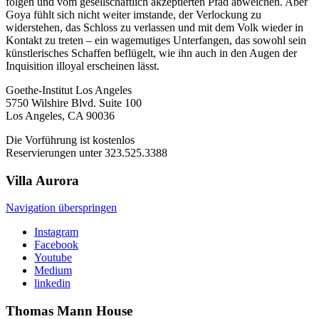
folgen und vom gesellschaftlich akzeptierten Pfad abweichen. Aber
Goya fühlt sich nicht weiter imstande, der Verlockung zu
widerstehen, das Schloss zu verlassen und mit dem Volk wieder in
Kontakt zu treten – ein wagemutiges Unterfangen, das sowohl sein
künstlerisches Schaffen beflügelt, wie ihn auch in den Augen der
Inquisition illoyal erscheinen lässt.
Goethe-Institut Los Angeles
5750 Wilshire Blvd. Suite 100
Los Angeles, CA 90036
Die Vorführung ist kostenlos
Reservierungen unter 323.525.3388
Villa
Aurora
Navigation überspringen
Instagram
Facebook
Youtube
Medium
linkedin
Thomas Mann
House