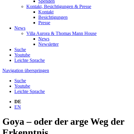
Spenden
Kontakt, Besichtigungen & Presse
Kontakt
Besichtigungen
Presse
News
Villa Aurora & Thomas Mann House
News
Newsletter
Suche
Youtube
Leichte Sprache
Navigation überspringen
Suche
Youtube
Leichte Sprache
DE
EN
Goya – oder der arge Weg der
Erkenntnis