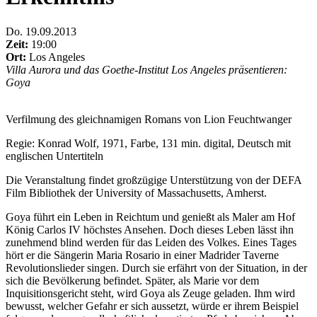
Do
.
19.09.2013
Zeit:
19:00
Ort:
Los Angeles
Villa Aurora und das Goethe-Institut Los Angeles präsentieren:
Goya
Verfilmung des gleichnamigen Romans von Lion Feuchtwanger
Regie: Konrad Wolf, 1971, Farbe, 131 min. digital, Deutsch mit
englischen Untertiteln
Die Veranstaltung findet großzügige Unterstützung von der DEFA
Film Bibliothek der University of Massachusetts, Amherst.
Goya führt ein Leben in Reichtum und genießt als Maler am Hof
König Carlos IV höchstes Ansehen. Doch dieses Leben lässt ihn
zunehmend blind werden für das Leiden des Volkes. Eines Tages
hört er die Sängerin Maria Rosario in einer Madrider Taverne
Revolutionslieder singen. Durch sie erfährt von der Situation, in der
sich die Bevölkerung befindet. Später, als Marie vor dem
Inquisitionsgericht steht, wird Goya als Zeuge geladen. Ihm wird
bewusst, welcher Gefahr er sich aussetzt, würde er ihrem Beispiel