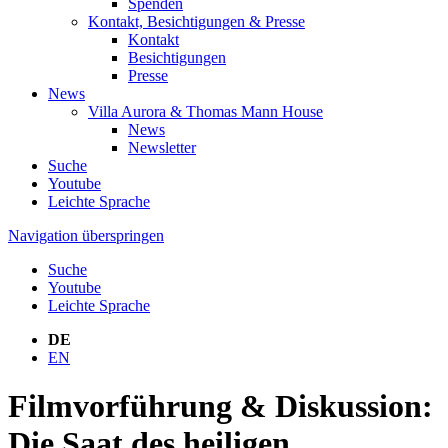
Spenden
Kontakt, Besichtigungen & Presse
Kontakt
Besichtigungen
Presse
News
Villa Aurora & Thomas Mann House
News
Newsletter
Suche
Youtube
Leichte Sprache
Navigation überspringen
Suche
Youtube
Leichte Sprache
DE
EN
Filmvorführung & Diskussion:
Die Saat des heiligen