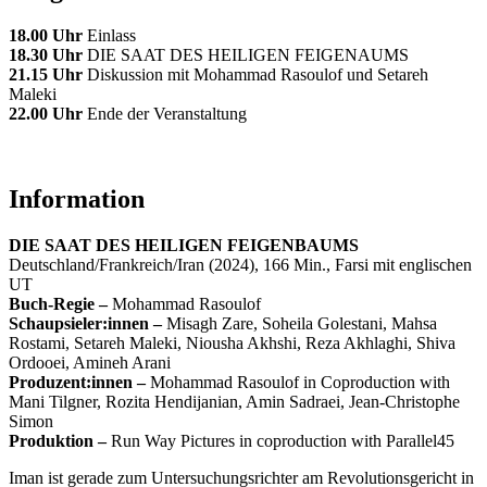
18.00 Uhr
Einlass
18.30 Uhr
DIE SAAT DES HEILIGEN FEIGENAUMS
21.15 Uhr
Diskussion mit Mohammad Rasoulof und Setareh
Maleki
22.00 Uhr
Ende der Veranstaltung
Information
DIE SAAT DES HEILIGEN FEIGENBAUMS
Deutschland/Frankreich/Iran (2024), 166 Min., Farsi mit englischen
UT
Buch-Regie –
Mohammad Rasoulof
Schaupsieler:innen –
Misagh Zare, Soheila Golestani, Mahsa
Rostami, Setareh Maleki, Niousha Akhshi, Reza Akhlaghi, Shiva
Ordooei, Amineh Arani
Produzent:innen –
Mohammad Rasoulof in Coproduction with
Mani Tilgner, Rozita Hendijanian, Amin Sadraei, Jean-Christophe
Simon
Produktion –
Run Way Pictures in coproduction with Parallel45
Iman ist gerade zum Untersuchungsrichter am Revolutionsgericht in